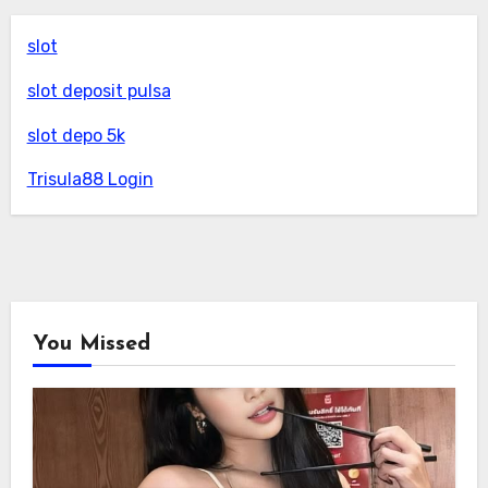
slot
slot deposit pulsa
slot depo 5k
Trisula88 Login
You Missed