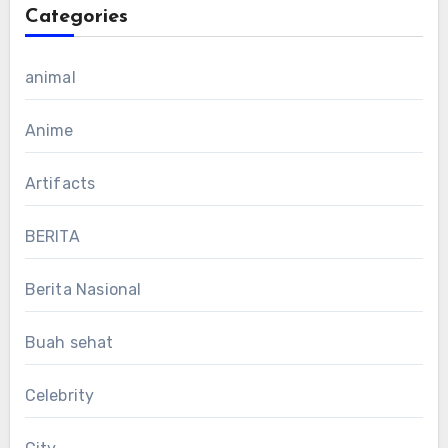
Categories
animal
Anime
Artifacts
BERITA
Berita Nasional
Buah sehat
Celebrity