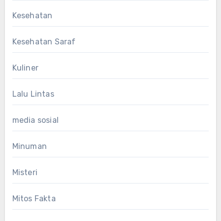
Kesehatan
Kesehatan Saraf
Kuliner
Lalu Lintas
media sosial
Minuman
Misteri
Mitos Fakta