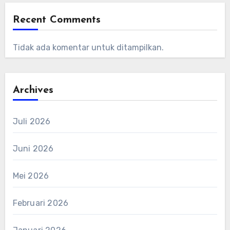
Recent Comments
Tidak ada komentar untuk ditampilkan.
Archives
Juli 2026
Juni 2026
Mei 2026
Februari 2026