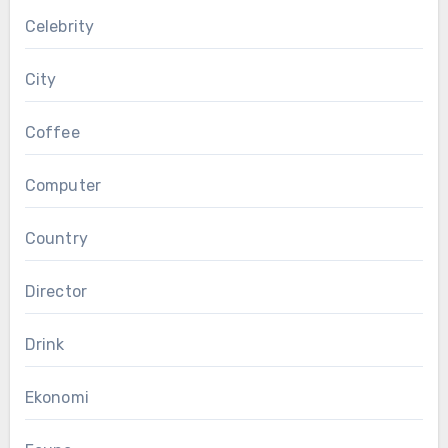
Celebrity
City
Coffee
Computer
Country
Director
Drink
Ekonomi