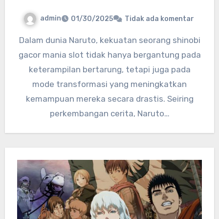
admin
01/30/2025
Tidak ada komentar
Dalam dunia Naruto, kekuatan seorang shinobi
gacor mania slot tidak hanya bergantung pada
keterampilan bertarung, tetapi juga pada
mode transformasi yang meningkatkan
kemampuan mereka secara drastis. Seiring
perkembangan cerita, Naruto…