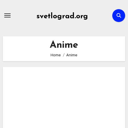
Skip
to
svetlograd.org
content
Anime
Home
Anime