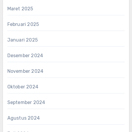
Maret 2025
Februari 2025
Januari 2025
Desember 2024
November 2024
Oktober 2024
September 2024
Agustus 2024