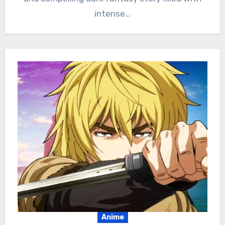
intense…
Anime