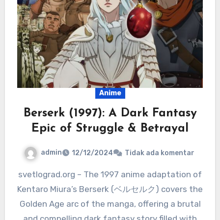
Anime
Berserk (1997): A Dark Fantasy
Epic of Struggle & Betrayal
admin
12/12/2024
Tidak ada komentar
svetlograd.org – The 1997 anime adaptation of
Kentaro Miura’s Berserk (ベルセルク) covers the
Golden Age arc of the manga, offering a brutal
and compelling dark fantasy story filled with