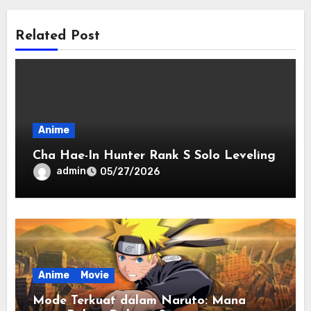
Related Post
Anime
Cha Hae-In Hunter Rank S Solo Leveling
admin
05/27/2026
Anime
Movie
Mode Terkuat dalam Naruto: Mana