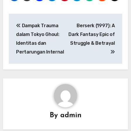
Navigasi
Dampak Trauma
Berserk (1997): A
pos
dalam Tokyo Ghoul:
Dark Fantasy Epic of
Identitas dan
Struggle & Betrayal
Pertarungan Internal
By
admin