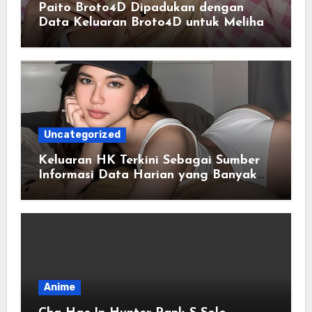
Paito Broto4D Dipadukan dengan
Data Keluaran Broto4D untuk Melihat
Riwayat Hasil
Uncategorized
Keluaran HK Terkini Sebagai Sumber
Informasi Data Harian yang Banyak
Dicari
Anime