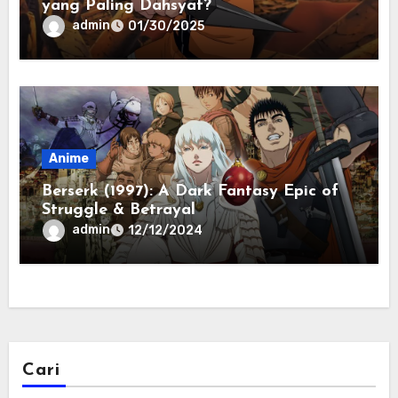
yang Paling Dahsyat?
admin
01/30/2025
Anime
Berserk (1997): A Dark Fantasy Epic of
Struggle & Betrayal
admin
12/12/2024
Cari