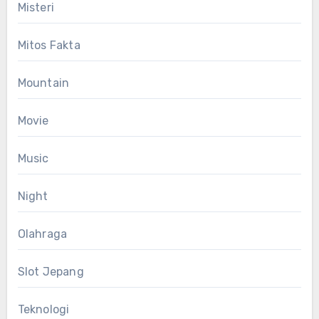
Misteri
Mitos Fakta
Mountain
Movie
Music
Night
Olahraga
Slot Jepang
Teknologi