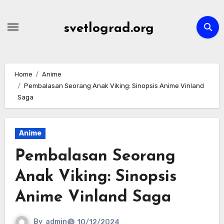
Skip
to
svetlograd.org
content
Home
Anime
Pembalasan Seorang Anak Viking: Sinopsis Anime Vinland
Saga
Anime
Pembalasan Seorang
Anak Viking: Sinopsis
Anime Vinland Saga
By
admin
10/12/2024