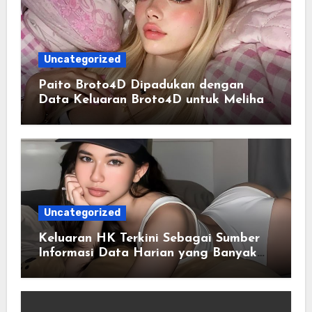
Uncategorized
Paito Broto4D Dipadukan dengan
Data Keluaran Broto4D untuk Melihat
Riwayat Hasil
Uncategorized
Keluaran HK Terkini Sebagai Sumber
Informasi Data Harian yang Banyak
Dicari