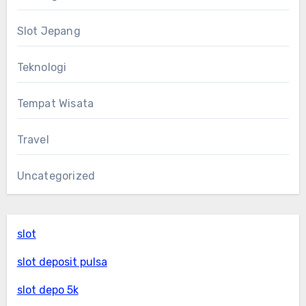
Slot Jepang
Teknologi
Tempat Wisata
Travel
Uncategorized
slot
slot deposit pulsa
slot depo 5k