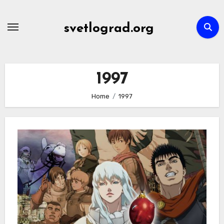
Skip
to
svetlograd.org
content
1997
Home
1997