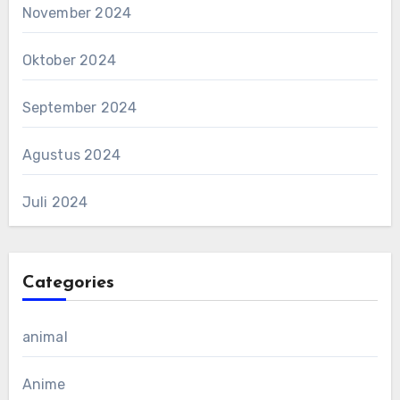
November 2024
Oktober 2024
September 2024
Agustus 2024
Juli 2024
Categories
animal
Anime