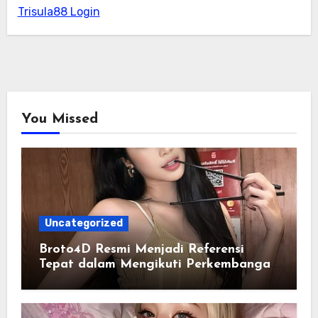
Trisula88 Login
You Missed
Uncategorized
Broto4D Resmi Menjadi Referensi
Tepat dalam Mengikuti Perkembangan
Data Togel