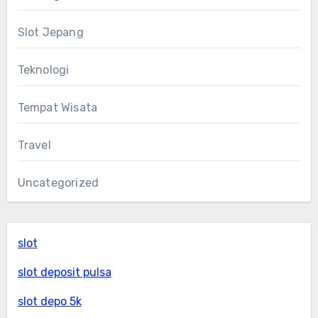
Slot Jepang
Teknologi
Tempat Wisata
Travel
Uncategorized
slot
slot deposit pulsa
slot depo 5k