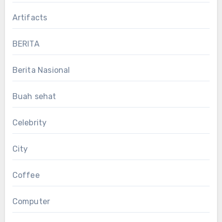
Artifacts
BERITA
Berita Nasional
Buah sehat
Celebrity
City
Coffee
Computer