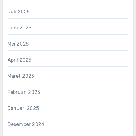
Juli 2025
Juni 2025
Mei 2025
April 2025
Maret 2025
Februari 2025
Januari 2025
Desember 2024