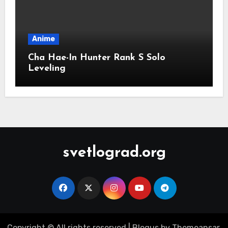
Anime
Cha Hae-In Hunter Rank S Solo
Leveling
svetlograd.org
Copyright © All rights reserved
|
Blogus
by
Themeansar
.