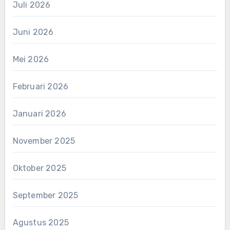
Juli 2026
Juni 2026
Mei 2026
Februari 2026
Januari 2026
November 2025
Oktober 2025
September 2025
Agustus 2025