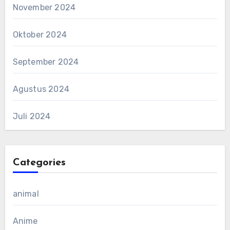
November 2024
Oktober 2024
September 2024
Agustus 2024
Juli 2024
Categories
animal
Anime