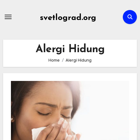
Skip
to
svetlograd.org
content
Alergi Hidung
Home
Alergi Hidung