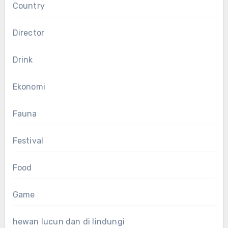
Country
Director
Drink
Ekonomi
Fauna
Festival
Food
Game
hewan lucun dan di lindungi