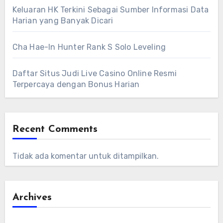
Keluaran HK Terkini Sebagai Sumber Informasi Data
Harian yang Banyak Dicari
Cha Hae-In Hunter Rank S Solo Leveling
Daftar Situs Judi Live Casino Online Resmi
Terpercaya dengan Bonus Harian
Recent Comments
Tidak ada komentar untuk ditampilkan.
Archives