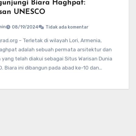
unjungi Biara Haghpat:
isan UNESCO
min
08/19/2024
Tidak ada komentar
Haghpat adalah sebuah permata arsitektur dan
 yang telah diakui sebagai Situs Warisan Dunia
. Biara ini dibangun pada abad ke-10 dan…