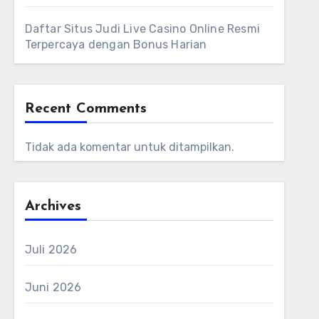
Daftar Situs Judi Live Casino Online Resmi
Terpercaya dengan Bonus Harian
Recent Comments
Tidak ada komentar untuk ditampilkan.
Archives
Juli 2026
Juni 2026