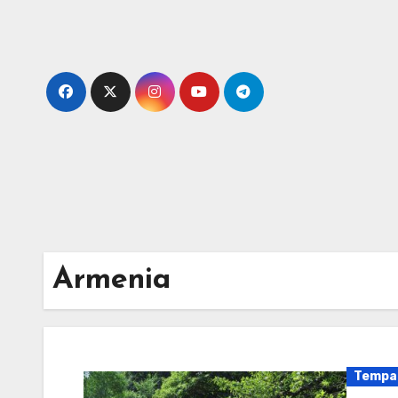
Skip
to
content
Armenia
Tempa