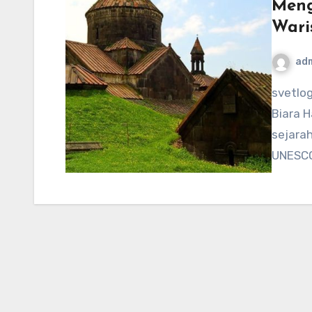
Meng
War
ad
svetlograd.org – Terletak di wilayah Lori, Armenia,
Biara 
sejarah
UNESCO