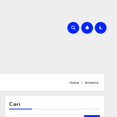
Home
Armenia
Cari