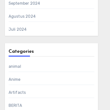
September 2024
Agustus 2024
Juli 2024
Categories
animal
Anime
Artifacts
BERITA