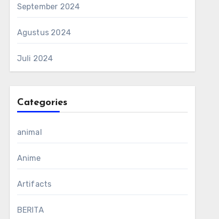
September 2024
Agustus 2024
Juli 2024
Categories
animal
Anime
Artifacts
BERITA