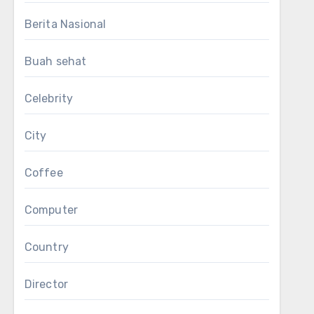
Berita Nasional
Buah sehat
Celebrity
City
Coffee
Computer
Country
Director