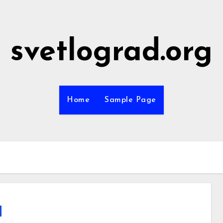
svetlograd.org
Home
Sample Page