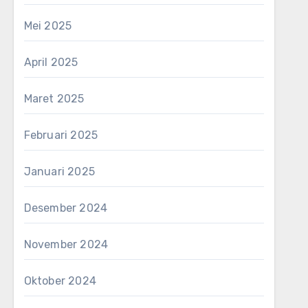
Mei 2025
April 2025
Maret 2025
Februari 2025
Januari 2025
Desember 2024
November 2024
Oktober 2024