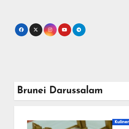
Skip
to
content
Brunei Darussalam
Kuline