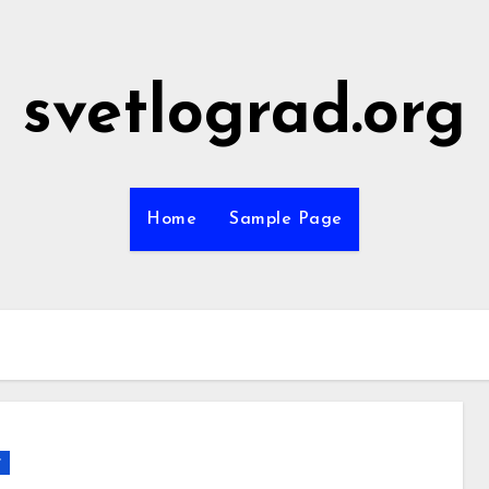
svetlograd.org
Home
Sample Page
r