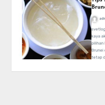
Brun
ad
svetlograd.org – Brunei Darussalam, negara kecil yang
kaya a
pilihan
Brunei
tetap 