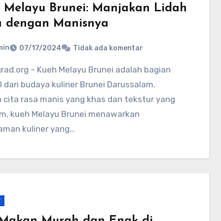
 Melayu Brunei: Manjakan Lidah
 dengan Manisnya
min
07/17/2024
Tidak ada komentar
l dari budaya kuliner Brunei Darussalam.
 cita rasa manis yang khas dan tekstur yang
m, kueh Melayu Brunei menawarkan
aman kuliner yang…
r
 Makan Murah dan Enak di