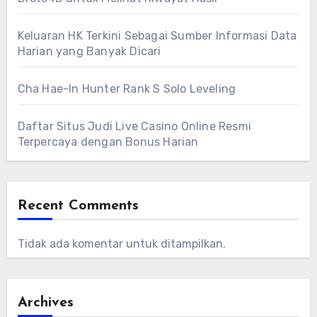
Keluaran HK Terkini Sebagai Sumber Informasi Data
Harian yang Banyak Dicari
Cha Hae-In Hunter Rank S Solo Leveling
Daftar Situs Judi Live Casino Online Resmi
Terpercaya dengan Bonus Harian
Recent Comments
Tidak ada komentar untuk ditampilkan.
Archives