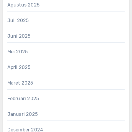
Agustus 2025
Juli 2025
Juni 2025
Mei 2025
April 2025
Maret 2025
Februari 2025
Januari 2025
Desember 2024