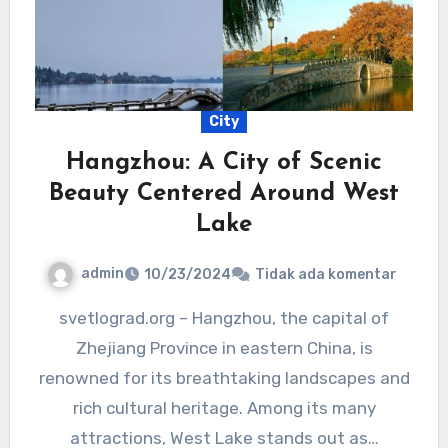
City
Hangzhou: A City of Scenic
Beauty Centered Around West
Lake
admin
10/23/2024
Tidak ada komentar
svetlograd.org – Hangzhou, the capital of
Zhejiang Province in eastern China, is
renowned for its breathtaking landscapes and
rich cultural heritage. Among its many
attractions, West Lake stands out as…