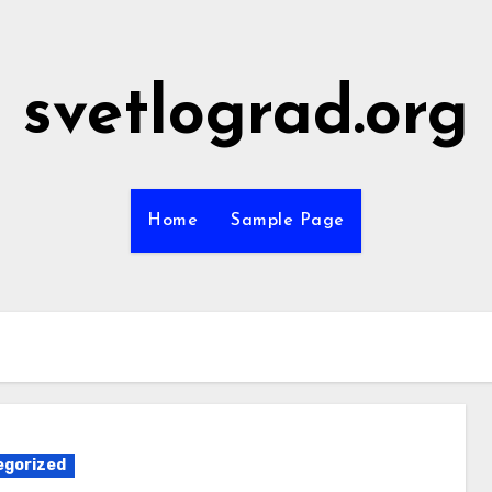
svetlograd.org
Home
Sample Page
egorized