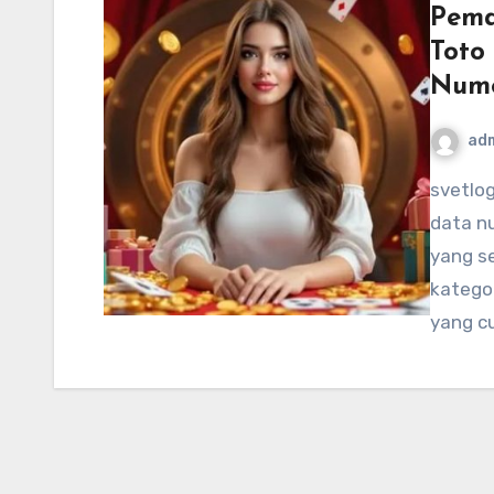
Pema
Toto
Nume
ad
svetlograd.org – Dalam berbagai diskusi mengenai
data nu
yang s
kategor
yang c