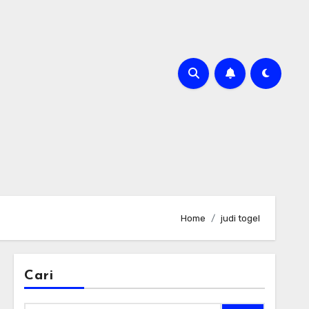
Home
judi togel
Cari