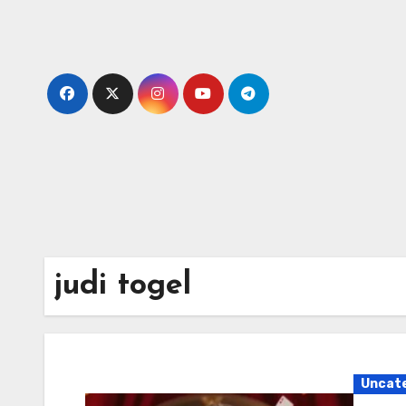
Skip
to
content
judi togel
Uncat