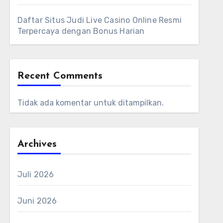
Daftar Situs Judi Live Casino Online Resmi
Terpercaya dengan Bonus Harian
Recent Comments
Tidak ada komentar untuk ditampilkan.
Archives
Juli 2026
Juni 2026