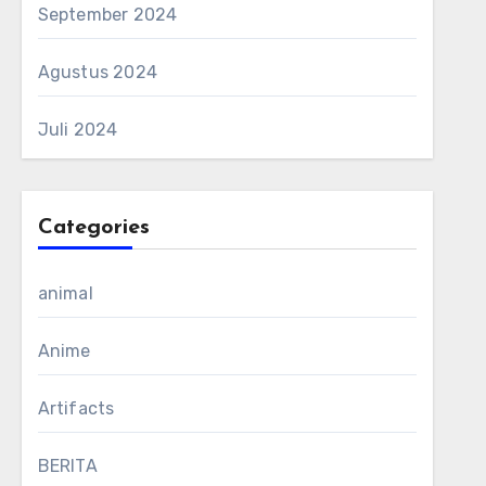
September 2024
Agustus 2024
Juli 2024
Categories
animal
Anime
Artifacts
BERITA