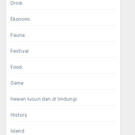
Drink
Ekonomi
Fauna
Festival
Food
Game
hewan lucun dan di lindungi
History
Island