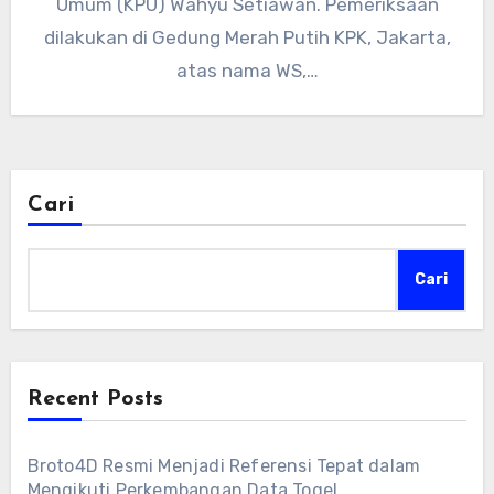
Umum (KPU) Wahyu Setiawan. Pemeriksaan
dilakukan di Gedung Merah Putih KPK, Jakarta,
atas nama WS,…
Cari
Cari
Recent Posts
Broto4D Resmi Menjadi Referensi Tepat dalam
Mengikuti Perkembangan Data Togel