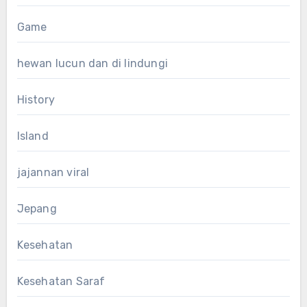
Game
hewan lucun dan di lindungi
History
Island
jajannan viral
Jepang
Kesehatan
Kesehatan Saraf