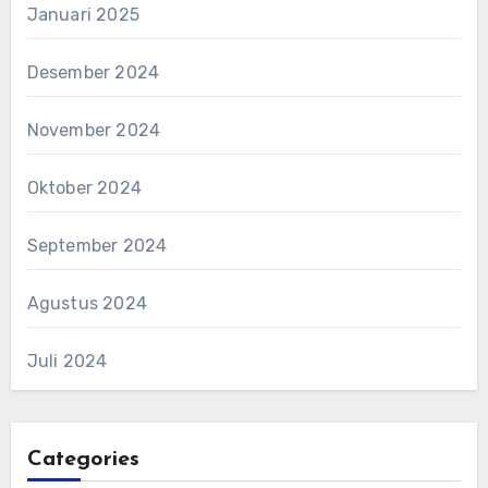
Januari 2025
Desember 2024
November 2024
Oktober 2024
September 2024
Agustus 2024
Juli 2024
Categories