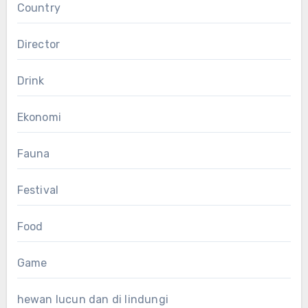
Country
Director
Drink
Ekonomi
Fauna
Festival
Food
Game
hewan lucun dan di lindungi