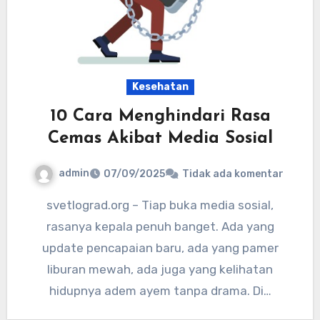
Kesehatan
10 Cara Menghindari Rasa
Cemas Akibat Media Sosial
admin
07/09/2025
Tidak ada komentar
svetlograd.org – Tiap buka media sosial,
rasanya kepala penuh banget. Ada yang
update pencapaian baru, ada yang pamer
liburan mewah, ada juga yang kelihatan
hidupnya adem ayem tanpa drama. Di…