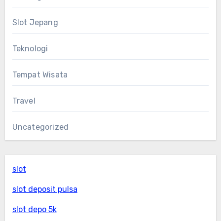
Slot Jepang
Teknologi
Tempat Wisata
Travel
Uncategorized
slot
slot deposit pulsa
slot depo 5k