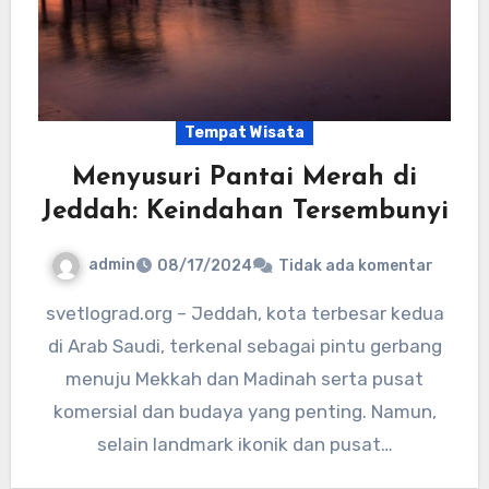
Tempat Wisata
Menyusuri Pantai Merah di
Jeddah: Keindahan Tersembunyi
admin
08/17/2024
Tidak ada komentar
svetlograd.org – Jeddah, kota terbesar kedua
di Arab Saudi, terkenal sebagai pintu gerbang
menuju Mekkah dan Madinah serta pusat
komersial dan budaya yang penting. Namun,
selain landmark ikonik dan pusat…