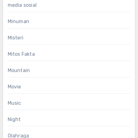
media sosial
Minuman
Misteri
Mitos Fakta
Mountain
Movie
Music
Night
Olahraga