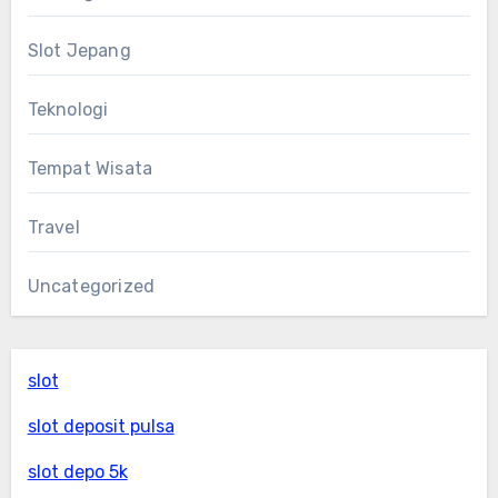
Slot Jepang
Teknologi
Tempat Wisata
Travel
Uncategorized
slot
slot deposit pulsa
slot depo 5k