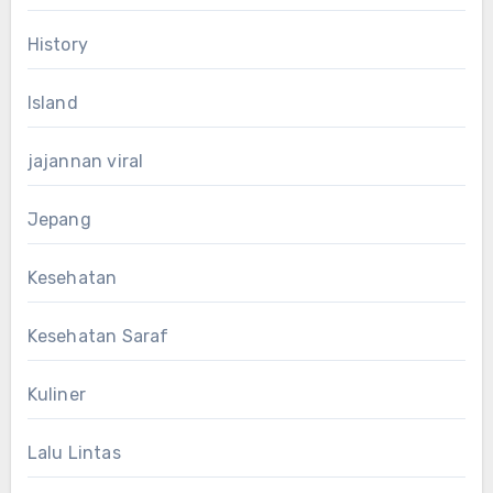
History
Island
jajannan viral
Jepang
Kesehatan
Kesehatan Saraf
Kuliner
Lalu Lintas