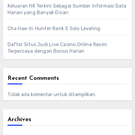
Keluaran HK Terkini Sebagai Sumber Informasi Data
Harian yang Banyak Dicari
Cha Hae-In Hunter Rank S Solo Leveling
Daftar Situs Judi Live Casino Online Resmi
Terpercaya dengan Bonus Harian
Recent Comments
Tidak ada komentar untuk ditampilkan.
Archives