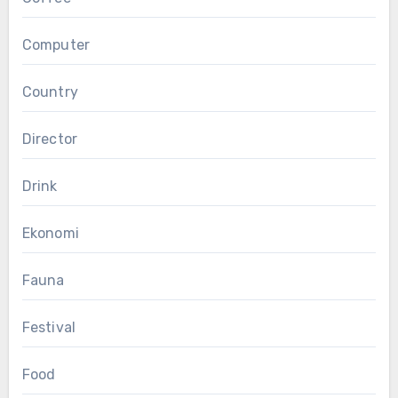
Computer
Country
Director
Drink
Ekonomi
Fauna
Festival
Food