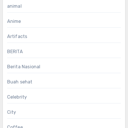
animal
Anime
Artifacts
BERITA
Berita Nasional
Buah sehat
Celebrity
City
Coffee