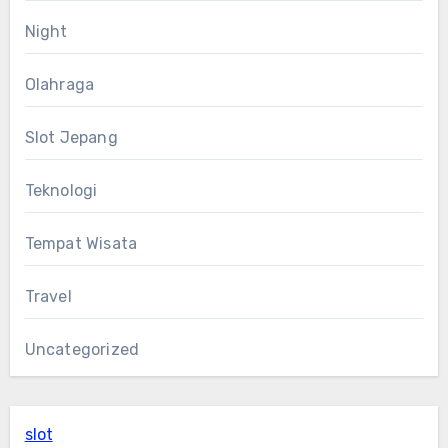
Night
Olahraga
Slot Jepang
Teknologi
Tempat Wisata
Travel
Uncategorized
slot