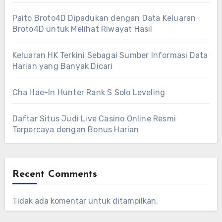
Paito Broto4D Dipadukan dengan Data Keluaran
Broto4D untuk Melihat Riwayat Hasil
Keluaran HK Terkini Sebagai Sumber Informasi Data
Harian yang Banyak Dicari
Cha Hae-In Hunter Rank S Solo Leveling
Daftar Situs Judi Live Casino Online Resmi
Terpercaya dengan Bonus Harian
Recent Comments
Tidak ada komentar untuk ditampilkan.