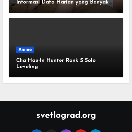
Informasi Data Harian yang Banyak
Dicari
Anime
Cha Hae-In Hunter Rank S Solo
Leveling
svetlograd.org