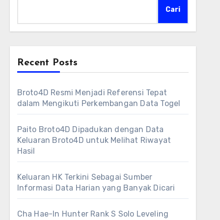
Cari
Recent Posts
Broto4D Resmi Menjadi Referensi Tepat
dalam Mengikuti Perkembangan Data Togel
Paito Broto4D Dipadukan dengan Data
Keluaran Broto4D untuk Melihat Riwayat
Hasil
Keluaran HK Terkini Sebagai Sumber
Informasi Data Harian yang Banyak Dicari
Cha Hae-In Hunter Rank S Solo Leveling