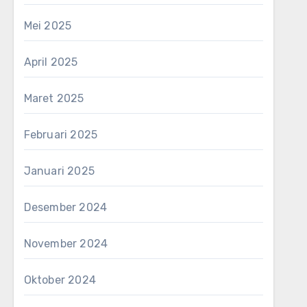
Mei 2025
April 2025
Maret 2025
Februari 2025
Januari 2025
Desember 2024
November 2024
Oktober 2024