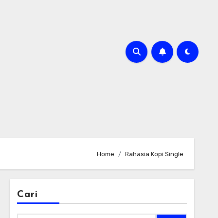
Home
Rahasia Kopi Single
Cari