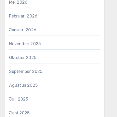
Mei 2026
Februari 2026
Januari 2026
November 2025
Oktober 2025
September 2025
Agustus 2025
Juli 2025
Juni 2025