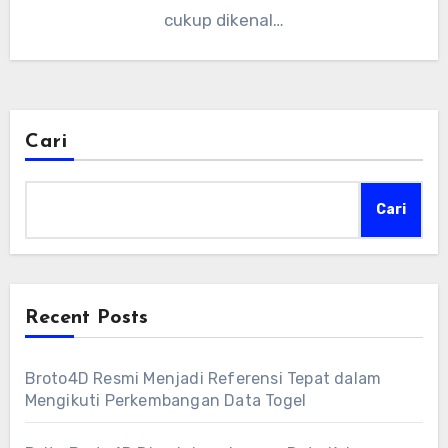
cukup dikenal…
Cari
Cari
Recent Posts
Broto4D Resmi Menjadi Referensi Tepat dalam
Mengikuti Perkembangan Data Togel