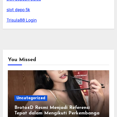
slot depo 5k
Trisula88 Login
You Missed
Uncategorized
Broto4D Resmi Menjadi Referensi
Tepat dalam Mengikuti Perkembangan