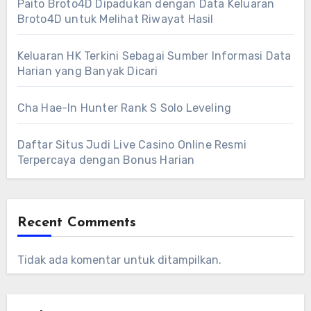
Paito Broto4D Dipadukan dengan Data Keluaran
Broto4D untuk Melihat Riwayat Hasil
Keluaran HK Terkini Sebagai Sumber Informasi Data
Harian yang Banyak Dicari
Cha Hae-In Hunter Rank S Solo Leveling
Daftar Situs Judi Live Casino Online Resmi
Terpercaya dengan Bonus Harian
Recent Comments
Tidak ada komentar untuk ditampilkan.