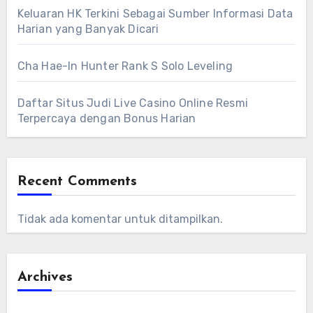
Keluaran HK Terkini Sebagai Sumber Informasi Data
Harian yang Banyak Dicari
Cha Hae-In Hunter Rank S Solo Leveling
Daftar Situs Judi Live Casino Online Resmi
Terpercaya dengan Bonus Harian
Recent Comments
Tidak ada komentar untuk ditampilkan.
Archives