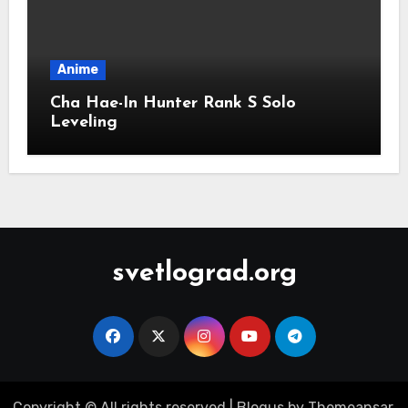
Anime
Cha Hae-In Hunter Rank S Solo
Leveling
svetlograd.org
Copyright © All rights reserved
|
Blogus
by
Themeansar
.