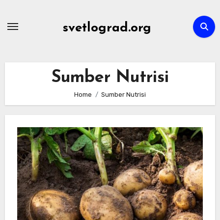
Skip
to
svetlograd.org
content
Sumber Nutrisi
Home
Sumber Nutrisi