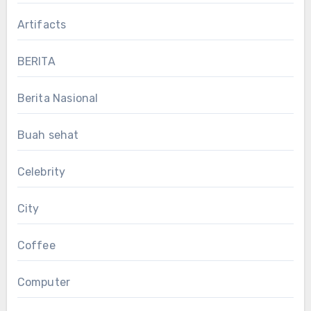
Artifacts
BERITA
Berita Nasional
Buah sehat
Celebrity
City
Coffee
Computer