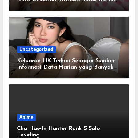
Riwayat Hasil
Uncategorized
Keluaran HK Terkini Sebagai Sumber
Informasi Data Harian yang Banyak
Dicari
Anime
Cha Hae-In Hunter Rank S Solo
Leveling