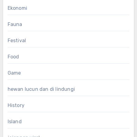
Ekonomi
Fauna
Festival
Food
Game
hewan lucun dan di lindungi
History
Island