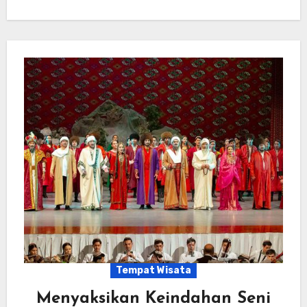
Tempat Wisata
Menyaksikan Keindahan Seni