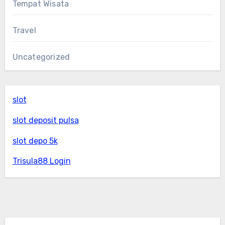
Tempat Wisata
Travel
Uncategorized
slot
slot deposit pulsa
slot depo 5k
Trisula88 Login