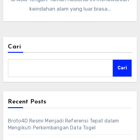
keindahan alam yang luar biasa…
Cari
Cari
Recent Posts
Broto4D Resmi Menjadi Referensi Tepat dalam
Mengikuti Perkembangan Data Togel