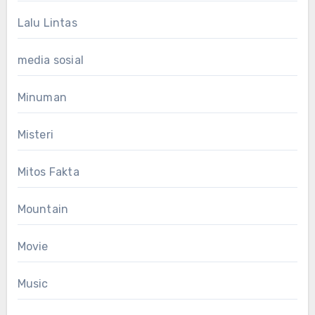
Lalu Lintas
media sosial
Minuman
Misteri
Mitos Fakta
Mountain
Movie
Music