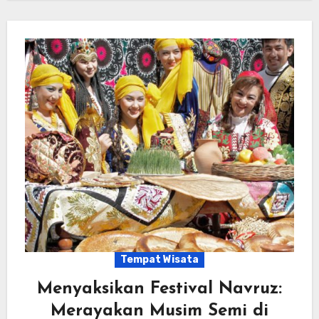
Tempat Wisata
Menyaksikan Festival Navruz:
Merayakan Musim Semi di