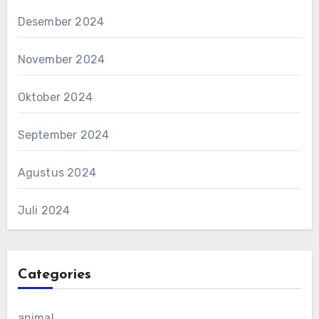
Desember 2024
November 2024
Oktober 2024
September 2024
Agustus 2024
Juli 2024
Categories
animal