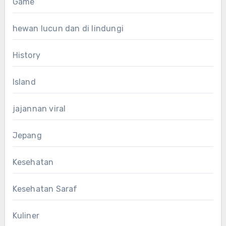
Game
hewan lucun dan di lindungi
History
Island
jajannan viral
Jepang
Kesehatan
Kesehatan Saraf
Kuliner