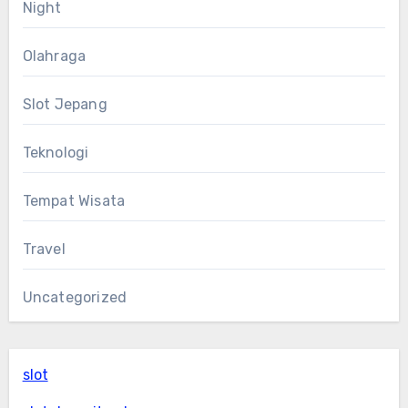
Night
Olahraga
Slot Jepang
Teknologi
Tempat Wisata
Travel
Uncategorized
slot