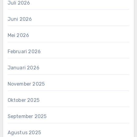
Juli 2026
Juni 2026
Mei 2026
Februari 2026
Januari 2026
November 2025
Oktober 2025
September 2025
Agustus 2025