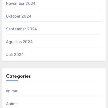
November 2024
Oktober 2024
September 2024
Agustus 2024
Juli 2024
Categories
animal
Anime