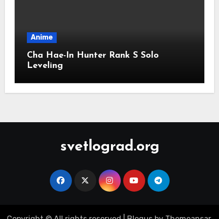
Anime
Cha Hae-In Hunter Rank S Solo
Leveling
svetlograd.org
Copyright © All rights reserved
|
Blogus
by
Themeansar
.