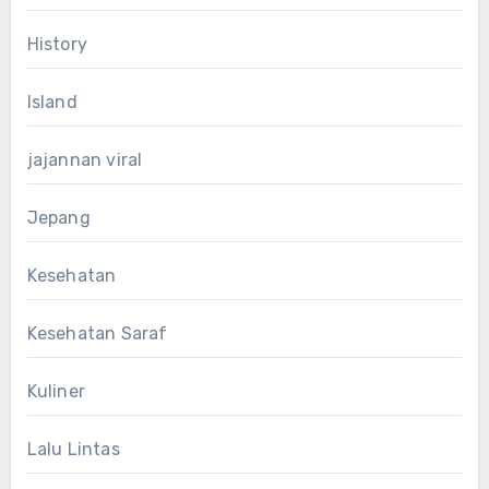
History
Island
jajannan viral
Jepang
Kesehatan
Kesehatan Saraf
Kuliner
Lalu Lintas