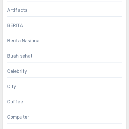
Artifacts
BERITA
Berita Nasional
Buah sehat
Celebrity
City
Coffee
Computer