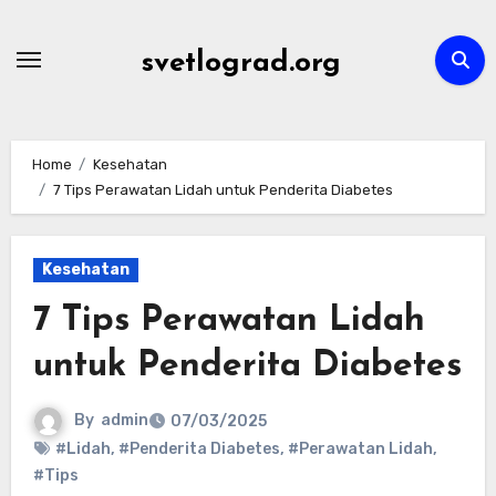
Skip
to
svetlograd.org
content
Home
Kesehatan
7 Tips Perawatan Lidah untuk Penderita Diabetes
Kesehatan
7 Tips Perawatan Lidah
untuk Penderita Diabetes
By
admin
07/03/2025
#Lidah
,
#Penderita Diabetes
,
#Perawatan Lidah
,
#Tips