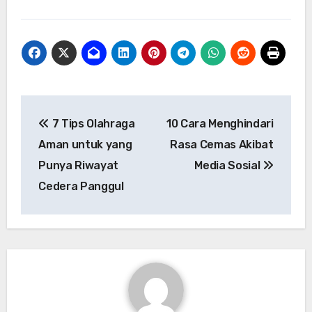
Navigasi
7 Tips Olahraga
10 Cara Menghindari
pos
Aman untuk yang
Rasa Cemas Akibat
Punya Riwayat
Media Sosial
Cedera Panggul