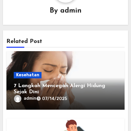
By
admin
Related Post
Kesehatan
7 Langkah Mencegah Alergi Hidung
Sejak Dini
admin
07/14/2025