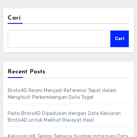
Cari
Cari
Recent Posts
Broto4D Resmi Menjadi Referensi Tepat dalam
Mengikuti Perkembangan Data Togel
Paito Broto4D Dipadukan dengan Data Keluaran
Broto4D untuk Melihat Riwayat Hasil
Keluaran HK Terkini Sebagai Sumber Informasi Data