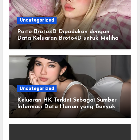
Uncategorized
Paito Broto4D Dipadukan dengan
Data Keluaran Broto4D untuk Melihat
Riwayat Hasil
Uncategorized
Keluaran HK Terkini Sebagai Sumber
Informasi Data Harian yang Banyak
Dicari