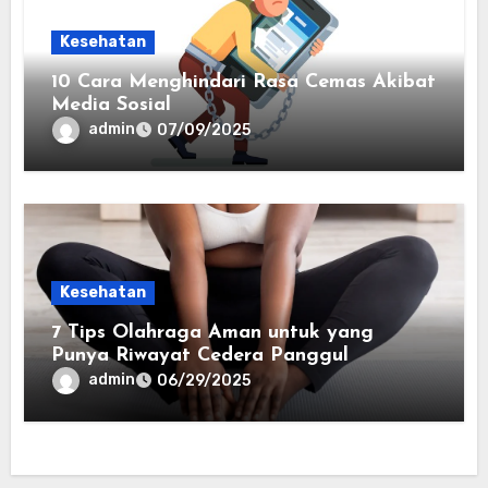
Kesehatan
10 Cara Menghindari Rasa Cemas Akibat
Media Sosial
admin
07/09/2025
Kesehatan
7 Tips Olahraga Aman untuk yang
Punya Riwayat Cedera Panggul
admin
06/29/2025