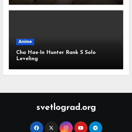
Dicari
Anime
Cha Hae-In Hunter Rank S Solo
Leveling
svetlograd.org