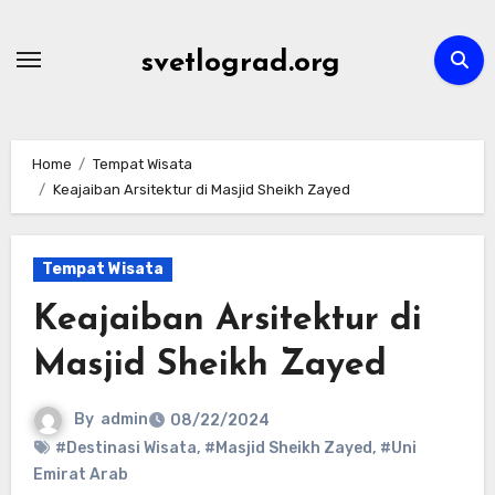
Skip
to
svetlograd.org
content
Home
Tempat Wisata
Keajaiban Arsitektur di Masjid Sheikh Zayed
Tempat Wisata
Keajaiban Arsitektur di
Masjid Sheikh Zayed
By
admin
08/22/2024
#Destinasi Wisata
,
#Masjid Sheikh Zayed
,
#Uni
Emirat Arab