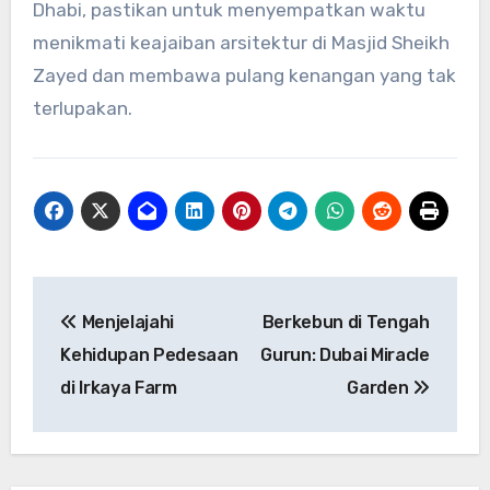
Dhabi, pastikan untuk menyempatkan waktu
menikmati keajaiban arsitektur di Masjid Sheikh
Zayed dan membawa pulang kenangan yang tak
terlupakan.
Navigasi
Menjelajahi
Berkebun di Tengah
pos
Kehidupan Pedesaan
Gurun: Dubai Miracle
di Irkaya Farm
Garden