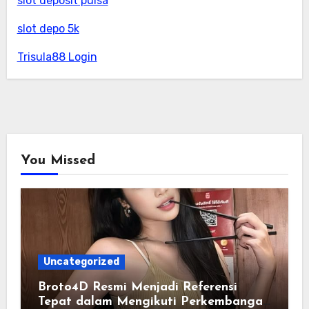
slot deposit pulsa
slot depo 5k
Trisula88 Login
You Missed
Uncategorized
Broto4D Resmi Menjadi Referensi
Tepat dalam Mengikuti Perkembangan