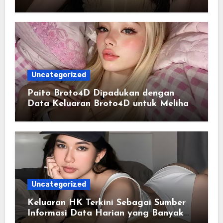
Data Togel
Uncategorized
Paito Broto4D Dipadukan dengan
Data Keluaran Broto4D untuk Melihat
Riwayat Hasil
Uncategorized
Keluaran HK Terkini Sebagai Sumber
Informasi Data Harian yang Banyak