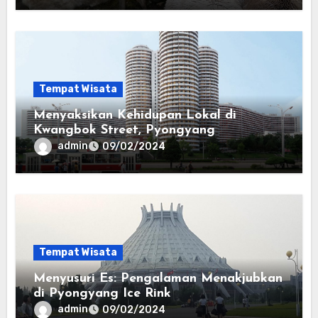
Tempat Wisata
Menyaksikan Kehidupan Lokal di
Kwangbok Street, Pyongyang
admin
09/02/2024
Tempat Wisata
Menyusuri Es: Pengalaman Menakjubkan
di Pyongyang Ice Rink
admin
09/02/2024