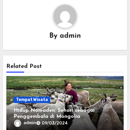
By
admin
Related Post
Tempat Wisata
Hidup Nomaden: Sehari sebagai
Penggembala di Mongolia
admin
09/03/2024