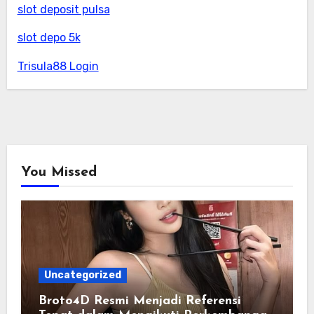
slot deposit pulsa
slot depo 5k
Trisula88 Login
You Missed
Uncategorized
Broto4D Resmi Menjadi Referensi