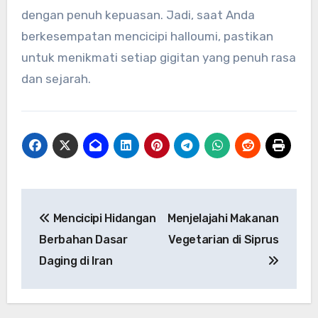
dengan penuh kepuasan. Jadi, saat Anda
berkesempatan mencicipi halloumi, pastikan
untuk menikmati setiap gigitan yang penuh rasa
dan sejarah.
Navigasi
Mencicipi Hidangan
Menjelajahi Makanan
pos
Berbahan Dasar
Vegetarian di Siprus
Daging di Iran