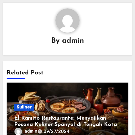
By
admin
Related Post
Kuliner
El Ramito Restaurante: Menyajikan
Pesona Kuliner Spanyol di Tengah Kota
admin
09/27/2024