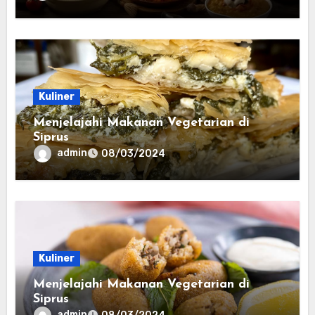
Kuliner
Menjelajahi Makanan Vegetarian di
Siprus
admin
08/03/2024
Kuliner
Menjelajahi Makanan Vegetarian di
Siprus
admin