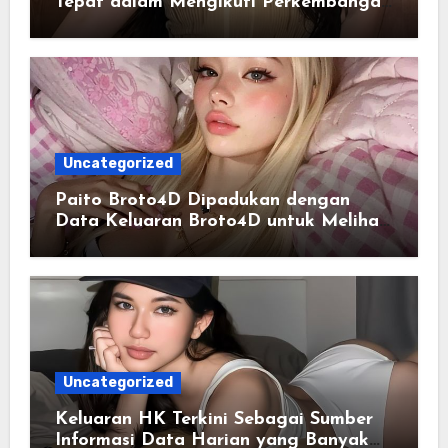
Tepat dalam Mengikuti Perkembangan
Data Togel
Uncategorized
Paito Broto4D Dipadukan dengan
Data Keluaran Broto4D untuk Melihat
Riwayat Hasil
Uncategorized
Keluaran HK Terkini Sebagai Sumber
Informasi Data Harian yang Banyak