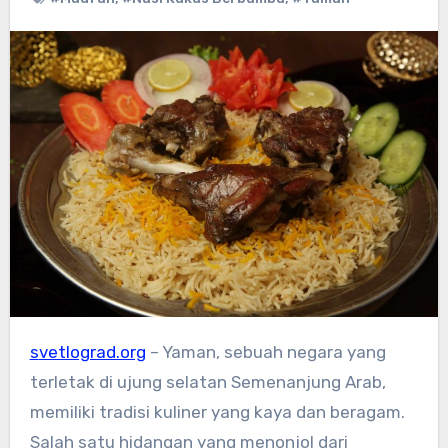
svetlograd.org
– Yaman, sebuah negara yang
terletak di ujung selatan Semenanjung Arab,
memiliki tradisi kuliner yang kaya dan beragam.
Salah satu hidangan yang menonjol dari