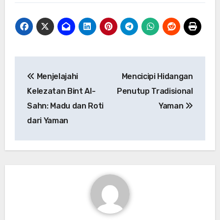
Navigasi
Menjelajahi
Mencicipi Hidangan
pos
Kelezatan Bint Al-
Penutup Tradisional
Sahn: Madu dan Roti
Yaman
dari Yaman