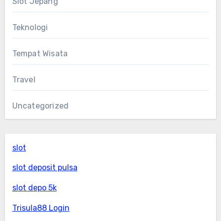
Slot Jepang
Teknologi
Tempat Wisata
Travel
Uncategorized
slot
slot deposit pulsa
slot depo 5k
Trisula88 Login