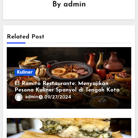
By
admin
Related Post
Kuliner
El Ramito Restaurante: Menyajikan
Pesona Kuliner Spanyol di Tengah Kota
admin
09/27/2024