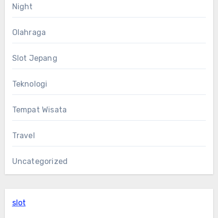
Night
Olahraga
Slot Jepang
Teknologi
Tempat Wisata
Travel
Uncategorized
slot