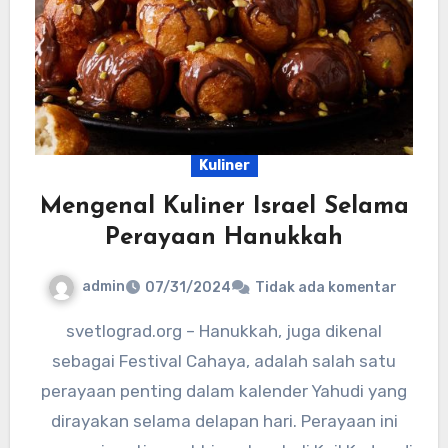
Kuliner
Mengenal Kuliner Israel Selama
Perayaan Hanukkah
admin
07/31/2024
Tidak ada komentar
svetlograd.org – Hanukkah, juga dikenal
sebagai Festival Cahaya, adalah salah satu
perayaan penting dalam kalender Yahudi yang
dirayakan selama delapan hari. Perayaan ini