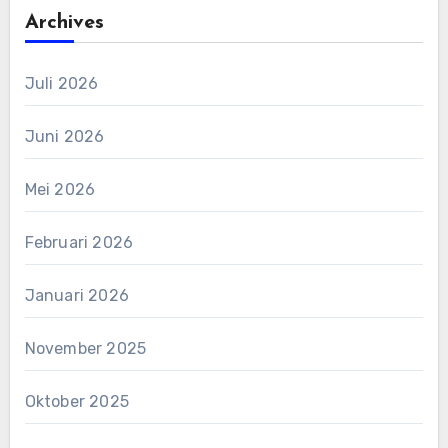
Archives
Juli 2026
Juni 2026
Mei 2026
Februari 2026
Januari 2026
November 2025
Oktober 2025