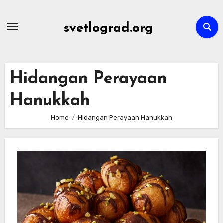
Skip
to
svetlograd.org
content
Hidangan Perayaan
Hanukkah
Home
Hidangan Perayaan Hanukkah