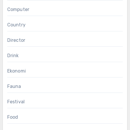
Computer
Country
Director
Drink
Ekonomi
Fauna
Festival
Food